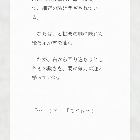
て、細音の瞼は閉ざされてい
る。
ならば、と揺波の胴に隠れた
後ろ足が雪を噛む。
だが、右から回り込もうとし
たその動きを、既に薙刀は迎え
撃っていた。
「……！？」 「てやぁッ！」