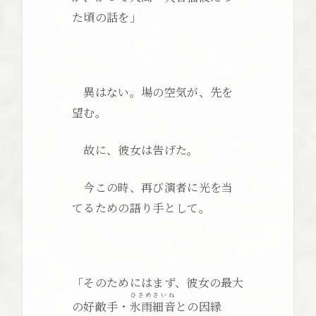
た頃の話を」
異はない。場の空気が、先を
望む。
故に、彼女は告げた。
今この時、再び演者に光を当
てるための語り手として。
「そのためにはまず、彼女の最大
ひさめさいね
の好敵手・
氷雨細音
との因縁