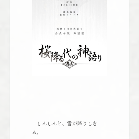
しんしんと、雪が降りしき
る。