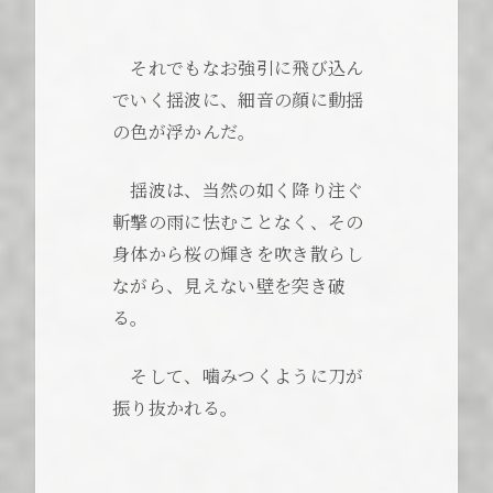
それでもなお強引に飛び込ん
でいく揺波に、細音の顔に動揺
の色が浮かんだ。
揺波は、当然の如く降り注ぐ
斬撃の雨に怯むことなく、その
身体から桜の輝きを吹き散らし
ながら、見えない壁を突き破
る。
そして、噛みつくように刀が
振り抜かれる。