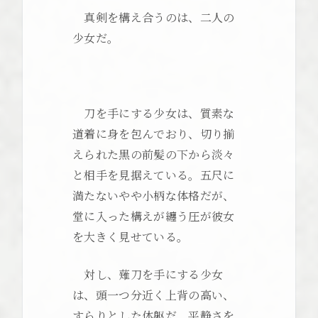
真剣を構え合うのは、二人の
少女だ。
刀を手にする少女は、質素な
道着に身を包んでおり、切り揃
えられた黒の前髪の下から淡々
と相手を見据えている。五尺に
満たないやや小柄な体格だが、
堂に入った構えが纏う圧が彼女
を大きく見せている。
対し、薙刀を手にする少女
は、頭一つ分近く上背の高い、
すらりとした体躯だ。平静さを