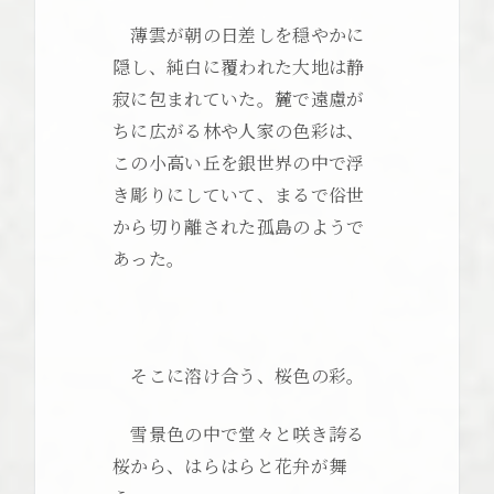
薄雲が朝の日差しを穏やかに
隠し、純白に覆われた大地は静
寂に包まれていた。麓で遠慮が
ちに広がる林や人家の色彩は、
この小高い丘を銀世界の中で浮
き彫りにしていて、まるで俗世
から切り離された孤島のようで
あった。
そこに溶け合う、桜色の彩。
雪景色の中で堂々と咲き誇る
桜から、はらはらと花弁が舞