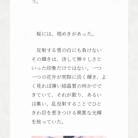
う。
桜には、煌めきがあった。
反射する雪の白にも負けない
その輝きは、決して神々しさと
いった印象だけではない。一つ
一つの花弁が実際に淡く輝き、よ
く見れば薄い結晶質の何かでで
きていて、それが散り、あるい
は集い、乱反射することでひと
きわ目を惹きつける異質な光輝
を放っていた。