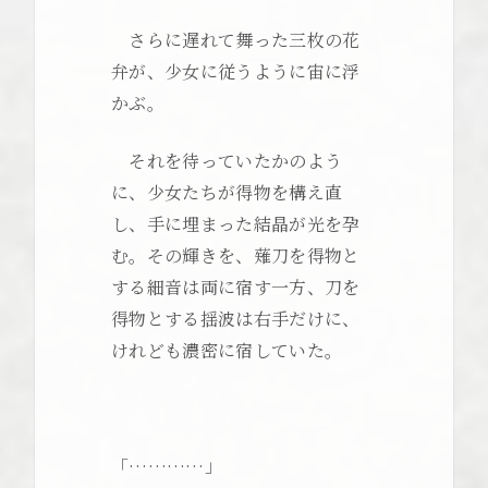
さらに遅れて舞った三枚の花
弁が、少女に従うように宙に浮
かぶ。
それを待っていたかのよう
に、少女たちが得物を構え直
し、手に埋まった結晶が光を孕
む。その輝きを、薙刀を得物と
する細音は両に宿す一方、刀を
得物とする揺波は右手だけに、
けれども濃密に宿していた。
「…………」