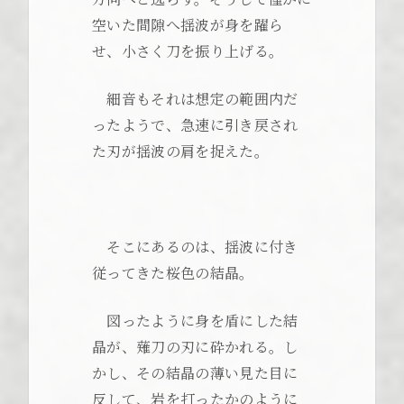
空いた間隙へ揺波が身を躍ら
せ、小さく刀を振り上げる。
細音もそれは想定の範囲内だ
ったようで、急速に引き戻され
た刃が揺波の肩を捉えた。
そこにあるのは、揺波に付き
従ってきた桜色の結晶。
図ったように身を盾にした結
晶が、薙刀の刃に砕かれる。し
かし、その結晶の薄い見た目に
反して、岩を打ったかのように