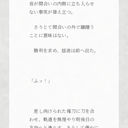
音が間合いの内側に立ち入らせ
ない事実が聳え立つ。
さりとて間合いの外で躊躇う
ことに意味はない。
勝利を求め、揺波は前へ出た。
「ふッ！」
差し向けられた薙刀に刀を合
わせ、軌道を無理やり明後日の
方向へと逸らす。そうして僅かに