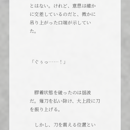
とはない。けれど、意思は確か
に交差しているのだと、微かに
吊り上がった口端が示してい
た。
「ぐぅっ……！」
膠着状態を破ったのは揺波
だ。薙刀を払い除け、大上段に刀
を振り上げる。
しかし、刀を震える位置とい