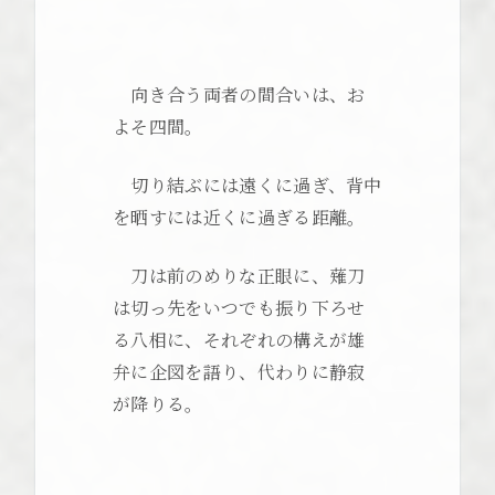
向き合う両者の間合いは、お
よそ四間。
切り結ぶには遠くに過ぎ、背中
を晒すには近くに過ぎる距離。
刀は前のめりな正眼に、薙刀
は切っ先をいつでも振り下ろせ
る八相に、それぞれの構えが雄
弁に企図を語り、代わりに静寂
が降りる。