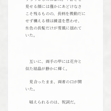
見せる顔には僅かにあどけなさ
こそ残るものの、長柄を微動だに
せず構える様は練達を思わせ、
氷色の長髪だけが雪風に揺れて
いた。
互いに、両手の甲には花弁と
似た結晶が静かに輝く。
見合ったまま、両者の口が開
いた。
唱えられるのは、祝詞だ。