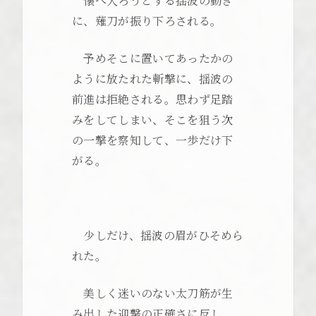
懐へ入ろうとする揺波の動き
に、薙刀が振り下ろされる。
予めそこに置いてあったかの
ように放たれた斬撃に、揺波の
前進は拒絶される。思わず足踏
みをしてしまい、そこを狙う次
の一撃を察知して、一歩だけ下
がる。
少しだけ、揺波の眉がひそめら
れた。
美しく迷いのない太刀筋が生
み出した迎撃の正確さに反し