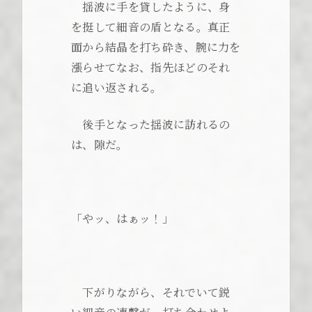
揺波に手を貸したように、身
を挺して細音の盾となる。真正
面から結晶を打ち砕き、腕に力を
漲らせてなお、指先ほどのそれ
に追い返される。
後手となった揺波に訪れるの
は、隙だ。
「やッ、はぁッ！」
下がりながら、それでいて鋭