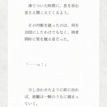
凍てついた時間に、息を呑む
音さえ聞こえてくるよう。
その均衡を破ったのは、何を
合図にしたわけでもなく、両者
同時に雪を蹴る音だった。
「……っ！」
示し合わせたように前に出れ
ば、距離は一瞬のうちに縮まっ
ていく。