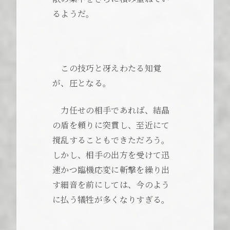
るようだ。
この技巧と冴えわたる知覚
が、圧となる。
力任せの相手であれば、結晶
の盾を頼りに突貫し、至近にて
撹乱することもできただろう。
しかし、相手の出方を受けて迅
速かつ臨機応変に斬撃を繰り出
す細音を前にしては、今のよう
に払う犠牲が多くなりすぎる。