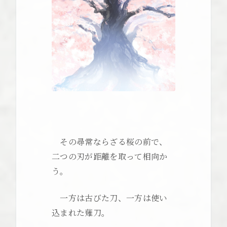
その尋常ならざる桜の前で、
二つの刃が距離を取って相向か
う。
一方は古びた刀、一方は使い
込まれた薙刀。