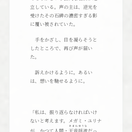
立している。声の主は、逆光を
受けたその石碑の濃密すぎる影
に覆い被されていた。
手をかざし、目を凝らそうと
したところで、再び声が届い
た。
訴えかけるように。あるい
は、想いを馳せるように。
「私は、振り返らなければいけ
ないと考えます。メガミ・ユリナ
あまねゆりな
が、かつて人間・
天音揺波
だっ