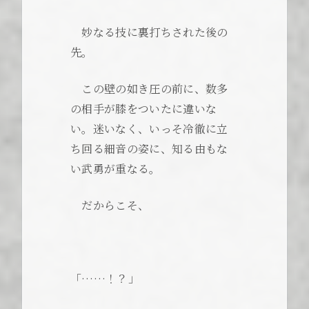
妙なる技に裏打ちされた後の
先。
この壁の如き圧の前に、数多
の相手が膝をついたに違いな
い。迷いなく、いっそ冷徹に立
ち回る細音の姿に、知る由もな
い武勇が重なる。
だからこそ、
「……！？」