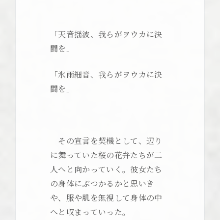
「天音揺波、我らがヲウカに決
闘を」
「氷雨細音、我らがヲウカに決
闘を」
その宣言を契機として、辺り
に舞っていた桜の花弁たちが二
人へと向かっていく。彼女たち
の身体にぶつかるかと思いき
や、服や肌を無視して身体の中
へと収まっていった。