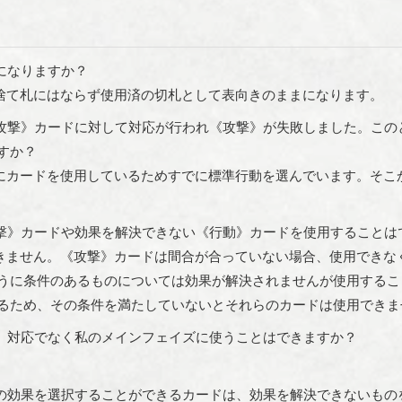
になりますか？
捨て札にはならず使用済の切札として表向きのままになります。
攻撃》カードに対して対応が行われ《攻撃》が失敗しました。この
すか？
にカードを使用しているためすでに標準行動を選んでいます。そこ
撃》カードや効果を解決できない《行動》カードを使用することは
きません。《攻撃》カードは間合が合っていない場合、使用できな
うに条件のあるものについては効果が解決されませんが使用するこ
るため、その条件を満たしていないとそれらのカードは使用できま
、対応でなく私のメインフェイズに使うことはできますか？
の効果を選択することができるカードは、効果を解決できないもの