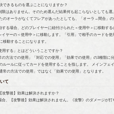
決できるものを選ぶことになりますか？
制限はありません。そのため選んだ結果何も起こらないとしても選
たのオーラがなくてフレアがあったとしても、「オーラ→間合」の
動する場合、どのプレイヤーに紐付けられた＜使用中＞に移動する
レイヤーの＜使用中＞に移動します。「引用」で相手のカードを使
に移動することになります。
使用する」とはどういうことですか？
常の方法での使用」「対応での使用」「効果での使用」の3種類に分
のルールに従ってカードを使用することを指します。 メインフェ
通常の方法での使用」ではなく「効果での使用」となります。
いて
【攻撃後】効果は解決されますか？
場合、【攻撃後】効果は解決されません。《攻撃》のダメージが打