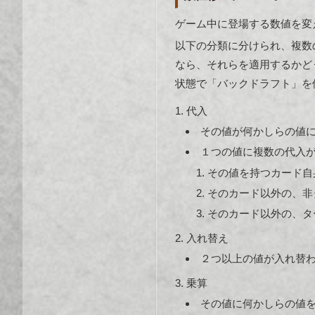
ゲーム中に登場する数値を変
以下の分類に分けられ、複数
なら、それらを適用するかど
状態で「バックドラフト」を使
代入
その値が何かしらの値に
１つの値に複数の代入
その値を持つカード自
そのカード以外の、非
そのカード以外の、タ
入れ替え
２つ以上の値が入れ替わ
乗算
その値に何かしらの値