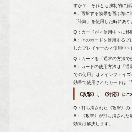
すか？ それとも強制的に解
A：
選択する効果を選ぶ際に
「詩舞」を使用した時にあな
Q：
カードが＜使用中＞に移
A：
そのカードを使用するプ
したプレイヤーの＜使用中＞
Q：
カードを「通常の方法で
A：
カードの使用方法は「通
での使用」はメインフェイズ
効果で使用されたカードは「
《攻撃》、《対応》につ
Q：
打ち消された《攻撃》の
A：
《攻撃》が打ち消された
効果は解決します。