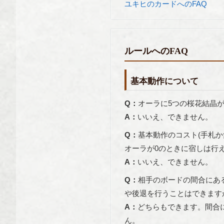
ユキヒのカードへのFAQ
ルールへのFAQ
基本動作について
Q：
オーラに5つの桜花結晶
A：
いいえ、できません。
Q：
基本動作のコスト(手札
オーラが0のときに宿しは行
A：
いいえ、できません。
Q：
相手のボードの間合にあ
や後退を行うことはできます
A：
どちらもできます。間合
ん。