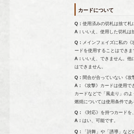
カードについて
Q：
使用済みの切札は捨て札
A：
いいえ、使用した切札は
Q：
メインフェイズに私の《
ードを使用することはできま
A：
いいえ、できません。他
はできません。
Q：
間合が合っていない《攻
A：
《攻撃》カードは使用で
カードなどで「風走り」のよ
燃焼については使用条件であ
Q：
《対応》を持つカードを
A：
はい、可能です。
Q：
「詩舞」や「誘導」など