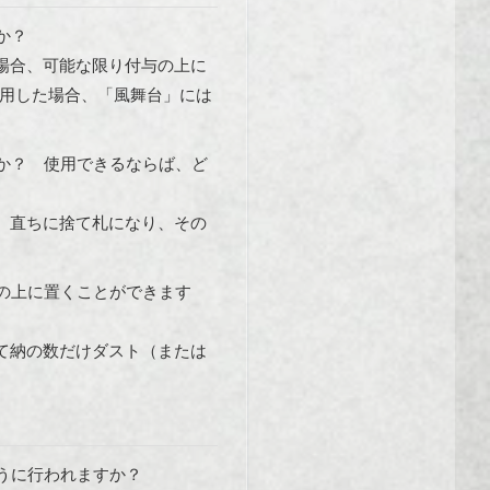
か？
場合、可能な限り付与の上に
使用した場合、「風舞台」には
か？ 使用できるならば、ど
、直ちに捨て札になり、その
の上に置くことができます
て納の数だけダスト（または
うに行われますか？