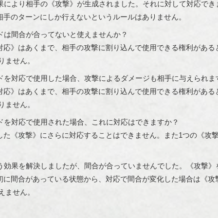
果により相手の《攻撃》が生成されました。それに対して対応でき
相手のターンにしか行えないというルールはありません。
ドは間合が合ってないと使えませんか？
対応》はあくまで、相手の攻撃に割り込んで使用できる権利がある
りません。
ドを対応で使用した場合、攻撃によるダメージも相手に与えられま
対応》はあくまで、相手の攻撃に割り込んで使用できる権利がある
りません。
ドを対応で使用された場合、これに対応はできますか？
した《攻撃》にさらに対応することはできません。また1つの《攻
う効果を解決しましたが、間合が合っていませんでした。《攻撃》
初に間合があっている状態から、対応で間合が変化した場合は《攻
えません。