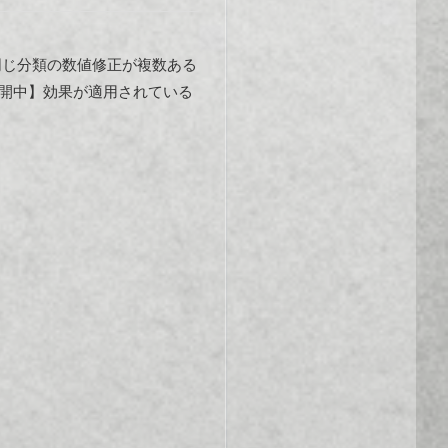
同じ分類の数値修正が複数ある
開中】効果が適用されている