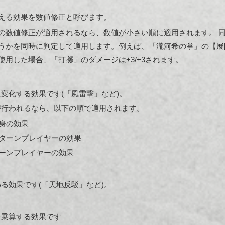
える効果を数値修正と呼びます。
の数値修正が適用されるなら、数値が小さい順に適用されます。 
うかを同時に判定して適用します。例えば、「瀧河希の掌」の【展
用した場合、「打擲」のダメージは+3/+3されます。
変化する効果です(「風雷撃」など)。
が行われるなら、以下の順で適用されます。
身の効果
ターンプレイヤーの効果
ーンプレイヤーの効果
る効果です(「天地反駁」など)。
を乗算する効果です