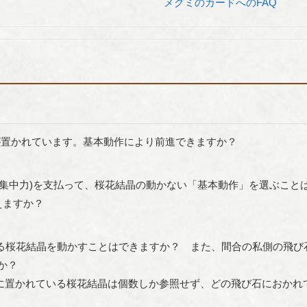
メグミのカードへのFAQ
が置かれています。基本動作により前進できますか？
か集中力)を支払って、桜花結晶の動かない「基本動作」を選ぶこと
えますか？
る桜花結晶を動かすことはできますか？ また、間合の私側の飛び
か？
に置かれている桜花結晶は個数しか参照せず、どの飛び石におかれ