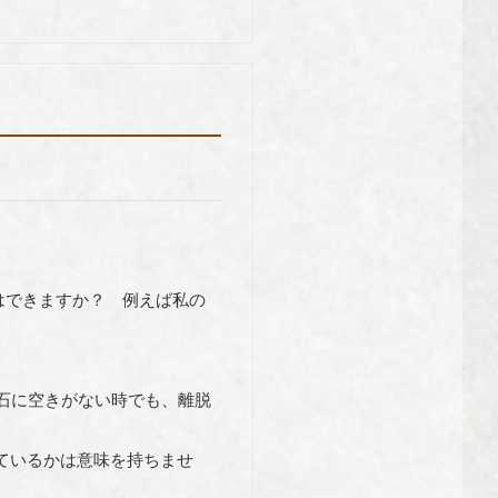
はできますか？ 例えば私の
石に空きがない時でも、離脱
ているかは意味を持ちませ