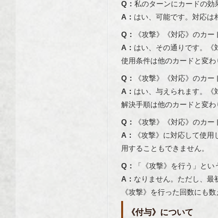
Q：
私のターンにカードの効
A：
はい、可能です。対応は
Q：
《攻撃》《対応》のカー
A：
はい、その通りです。《
使用条件は他のカードと変わ
Q：
《攻撃》《対応》のカー
A：
はい、与えられます。《
解決手順は他のカードと変わ
Q：
《攻撃》《対応》のカー
A：
《攻撃》に対応して使用
用することもできません。
Q：
「《攻撃》を行う」とい
A：
なりません。ただし、最
《攻撃》を行った回数にも数
《付与》について