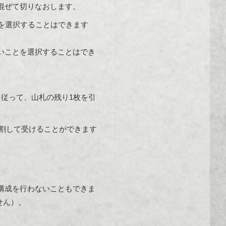
混ぜて切りなおします。
を選択することはできます
いことを選択することはでき
従って、山札の残り1枚を引
分割して受けることができます
構成を行わないこともできま
せん）。