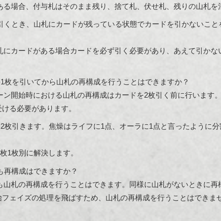
ある場合、付与札はそのまま残り、捨て札、伏せ札、残りの山札を
引くとき、山札にカードが残っている状態でカードを引かないこと
札にカードがある場合カードを必ず引く必要があり、あえて引かな
の1枚を引いてから山札の再構成を行うことはできますか？
ーン開始時における山札の再構成はカードを2枚引く前に行います。
受ける必要があります。
を2枚引きます。焦燥はライフに1点、オーラに1点と言ったように
枚1枚別に解決します。
も再構成はできますか？
も山札の再構成を行うことはできます。同様に山札がないときに再
始フェイズの処理を飛ばすため、山札の再構成を行うことはできま