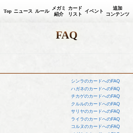
メガミ
カード
追加
Top
ニュース
ルール
イベント
紹介
リスト
コンテンツ
FAQ
シンラのカードへのFAQ
ハガネのカードへのFAQ
チカゲのカードへのFAQ
クルルのカードへのFAQ
サリヤのカードへのFAQ
ライラのカードへのFAQ
コルヌのカードへのFAQ