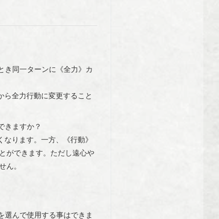
とき同一ターンに《全力》カ
から全力行動に変更すること
できますか？
くなります。一方、《行動》
とができます。ただし遠心や
せん。
を選んで使用する事はできま